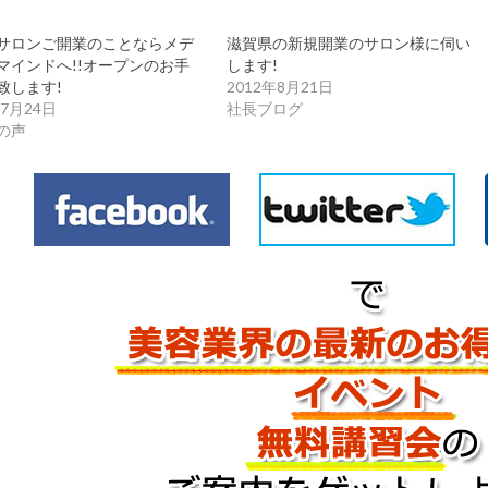
サロンご開業のことならメデ
滋賀県の新規開業のサロン様に伺い
マインドへ!!オープンのお手
します!
致します!
2012年8月21日
年7月24日
社長ブログ
の声