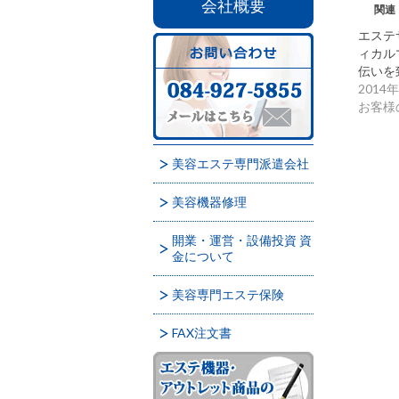
会社概要
関連
エステ
ィカル
伝いを
2014
お客様
美容エステ専門派遣会社
美容機器修理
開業・運営・設備投資 資
金について
美容専門エステ保険
FAX注文書