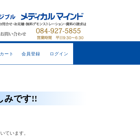
カート
会員登録
ログイン
みです!!
頂いています。