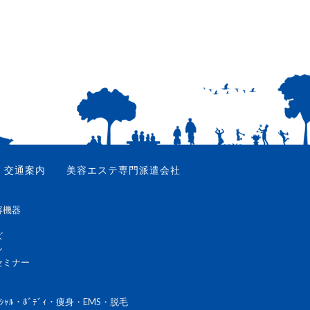
交通案内
美容エステ専門派遣会社
容機器
ズ
ン
セミナー
ｼｬﾙ・ﾎﾞﾃﾞｨ・痩身・EMS・脱毛