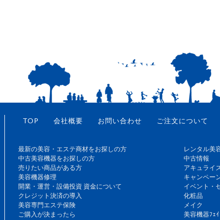
TOP
会社概要
お問い合わせ
ご注文について
最新の美容・エステ商材をお探しの方
レンタル美
中古美容機器をお探しの方
中古情報
売りたい商品がある方
アキュライ
美容機器修理
キャンペー
開業・運営・設備投資 資金について
イベント・
クレジット決済の導入
化粧品
美容専門エステ保険
メイク
ご購入が決まったら
美容機器ﾌｪｲ