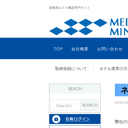
業務用エステ機器専門サイト
TOP
会社概要
お問い合わせ
取材依頼について
ホテル業界の方
SEACH
MEDICA
弊社の