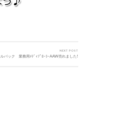
NEXT POST
ルパック 業務用ﾒﾃﾞｨﾌﾟﾛｰﾗｰAAW売れました!