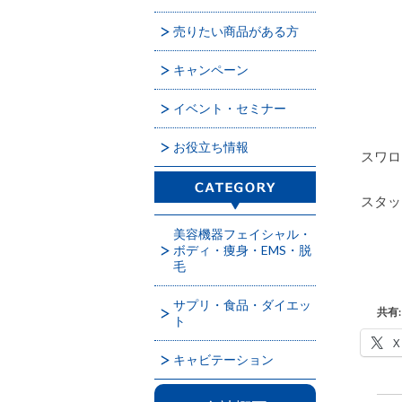
売りたい商品がある方
キャンペーン
イベント・セミナー
お役立ち情報
スワロ
スタッ
美容機器フェイシャル・
ボディ・痩身・EMS・脱
毛
サプリ・食品・ダイエッ
共有:
ト
X
キャビテーション