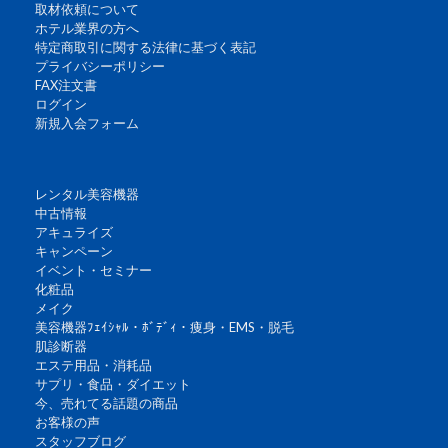
取材依頼について
ホテル業界の方へ
特定商取引に関する法律に基づく表記
プライバシーポリシー
FAX注文書
ログイン
新規入会フォーム
レンタル美容機器
中古情報
アキュライズ
キャンペーン
イベント・セミナー
化粧品
メイク
美容機器ﾌｪｲｼｬﾙ・ﾎﾞﾃﾞｨ・痩身・EMS・脱毛
肌診断器
エステ用品・消耗品
サプリ・食品・ダイエット
今、売れてる話題の商品
お客様の声
スタッフブログ