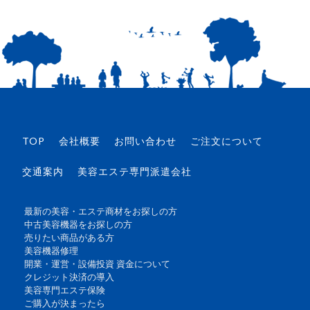
TOP
会社概要
お問い合わせ
ご注文について
交通案内
美容エステ専門派遣会社
最新の美容・エステ商材をお探しの方
中古美容機器をお探しの方
売りたい商品がある方
美容機器修理
開業・運営・設備投資 資金について
クレジット決済の導入
美容専門エステ保険
ご購入が決まったら