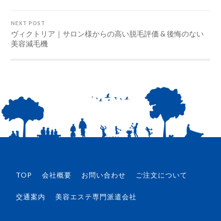
NEXT POST
ヴィクトリア｜サロン様からの高い脱毛評価 & 後悔のない
美容減毛機
TOP
会社概要
お問い合わせ
ご注文について
交通案内
美容エステ専門派遣会社