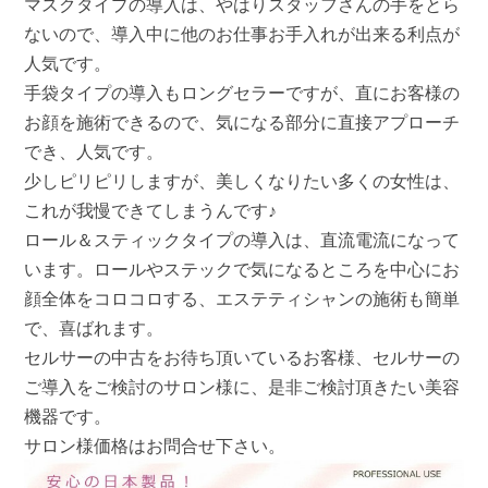
マスクタイプの導入は、やはりスタッフさんの手をとら
ないので、導入中に他のお仕事お手入れが出来る利点が
人気です。
手袋タイプの導入もロングセラーですが、直にお客様の
お顔を施術できるので、気になる部分に直接アプローチ
でき、人気です。
少しピリピリしますが、美しくなりたい多くの女性は、
これが我慢できてしまうんです♪
ロール＆スティックタイプの導入は、直流電流になって
います。ロールやステックで気になるところを中心にお
顔全体をコロコロする、エステティシャンの施術も簡単
で、喜ばれます。
セルサーの中古をお待ち頂いているお客様、セルサーの
ご導入をご検討のサロン様に、是非ご検討頂きたい美容
機器です。
サロン様価格はお問合せ下さい。