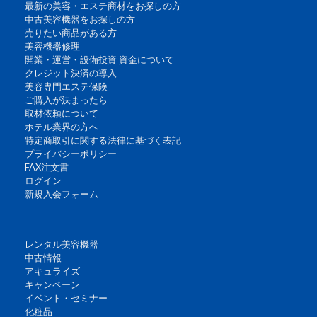
最新の美容・エステ商材をお探しの方
中古美容機器をお探しの方
売りたい商品がある方
美容機器修理
開業・運営・設備投資 資金について
クレジット決済の導入
美容専門エステ保険
ご購入が決まったら
取材依頼について
ホテル業界の方へ
特定商取引に関する法律に基づく表記
プライバシーポリシー
FAX注文書
ログイン
新規入会フォーム
レンタル美容機器
中古情報
アキュライズ
キャンペーン
イベント・セミナー
化粧品