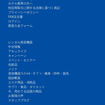
ホテル業界の方へ
特定商取引に関する法律に基づく表記
プライバシーポリシー
FAX注文書
ログイン
新規入会フォーム
レンタル美容機器
中古情報
アキュライズ
キャンペーン
イベント・セミナー
化粧品
メイク
美容機器ﾌｪｲｼｬﾙ・ﾎﾞﾃﾞｨ・痩身・EMS・脱毛
肌診断器
エステ用品・消耗品
サプリ・食品・ダイエット
今、売れてる話題の商品
お客様の声
スタッフブログ