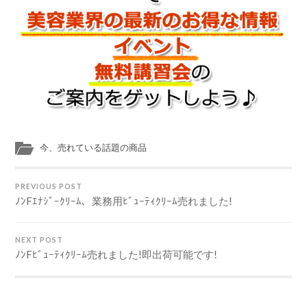
今、売れている話題の商品
PREVIOUS POST
ﾉﾝFｴﾅｼﾞｰｸﾘｰﾑ、業務用ﾋﾞｭｰﾃｨｸﾘｰﾑ売れました!
NEXT POST
ﾉﾝFﾋﾞｭｰﾃｨｸﾘｰﾑ売れました!即出荷可能です!