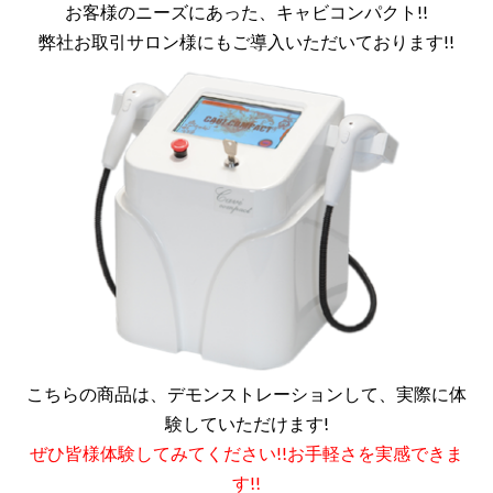
お客様のニーズにあった、キャビコンパクト!!
ク
ト
弊社お取引サロン様にもご導入いただいております!!
売
れ
て
い
ま
す!!
は
こちらの商品は、デモンストレーションして、実際に体
験していただけます!
ぜひ皆様体験してみてください!!お手軽さを実感できま
す!!