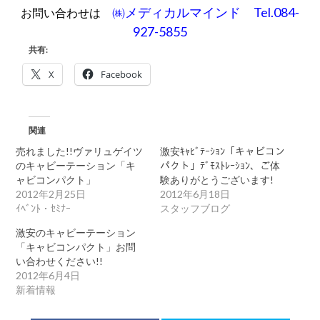
㈱メディカルマインド Tel.084-
お問い合わせは
927-5855
共有:
X
Facebook
関連
売れました!!ヴァリュゲイツ
激安ｷｬﾋﾞﾃｰｼｮﾝ「キャビコン
のキャビーテーション「キ
パクト」ﾃﾞﾓｽﾄﾚｰｼｮﾝ、ご体
ャビコンパクト」
験ありがとうございます!
2012年2月25日
2012年6月18日
ｲﾍﾞﾝﾄ・ｾﾐﾅｰ
スタッフブログ
激安のキャビーテーション
「キャビコンパクト」お問
い合わせください!!
2012年6月4日
新着情報