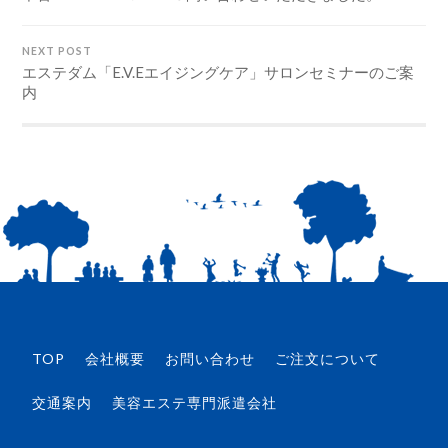
NEXT POST
エステダム「E.V.Eエイジングケア」サロンセミナーのご案
内
TOP
会社概要
お問い合わせ
ご注文について
交通案内
美容エステ専門派遣会社