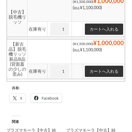
¥1,000,000
(¥1,300,000)
(
¥1,100,000)
税込
【中古】
脱毛機リ
ッソ
在庫有り
¥1,000,000
【新古
(¥1,300,000)
品】脱毛
(
¥1,100,000)
税込
機リッソ
新品B品
(背面蓋
の少しの
在庫有り
歪み)
共有:
X
Facebook
関連
プラズマモーラ【中古】純
プラズマモーラ【中古】純