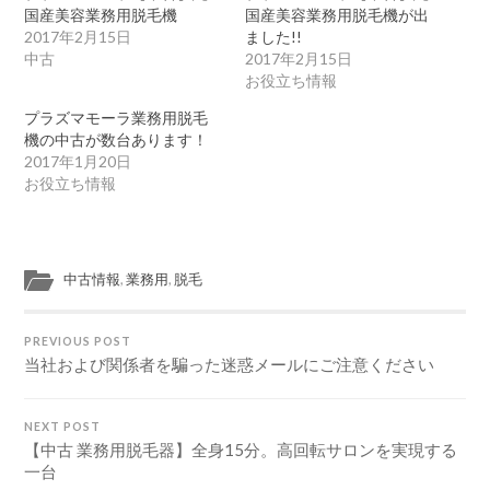
国産美容業務用脱毛機
国産美容業務用脱毛機が出
2017年2月15日
ました!!
中古
2017年2月15日
お役立ち情報
プラズマモーラ業務用脱毛
機の中古が数台あります！
2017年1月20日
お役立ち情報
中古情報
,
業務用
,
脱毛
PREVIOUS POST
当社および関係者を騙った迷惑メールにご注意ください
NEXT POST
【中古 業務用脱毛器】全身15分。高回転サロンを実現する
一台