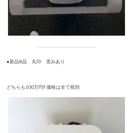
●新品B品 丸印 歪みあり
どちらも100万円‼️ 価格は全て税別