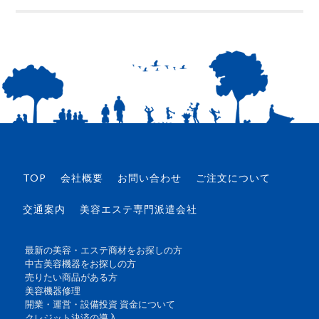
TOP
会社概要
お問い合わせ
ご注文について
交通案内
美容エステ専門派遣会社
最新の美容・エステ商材をお探しの方
中古美容機器をお探しの方
売りたい商品がある方
美容機器修理
開業・運営・設備投資 資金について
クレジット決済の導入