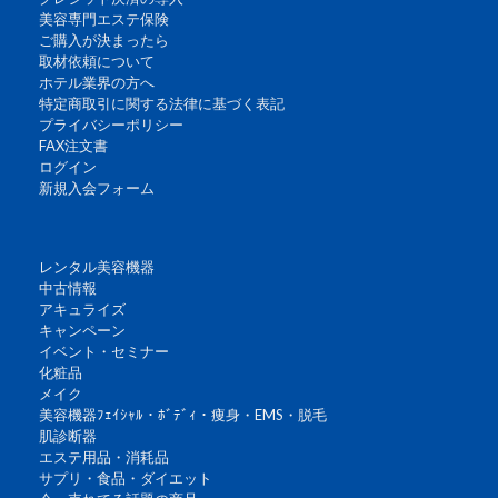
美容専門エステ保険
ご購入が決まったら
取材依頼について
ホテル業界の方へ
特定商取引に関する法律に基づく表記
プライバシーポリシー
FAX注文書
ログイン
新規入会フォーム
レンタル美容機器
中古情報
アキュライズ
キャンペーン
イベント・セミナー
化粧品
メイク
美容機器ﾌｪｲｼｬﾙ・ﾎﾞﾃﾞｨ・痩身・EMS・脱毛
肌診断器
エステ用品・消耗品
サプリ・食品・ダイエット