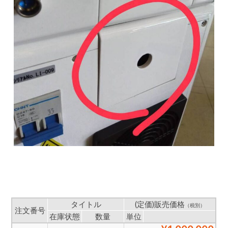
タイトル
(定価)販売価格
（税別）
注文番号
在庫状態
数量
単位