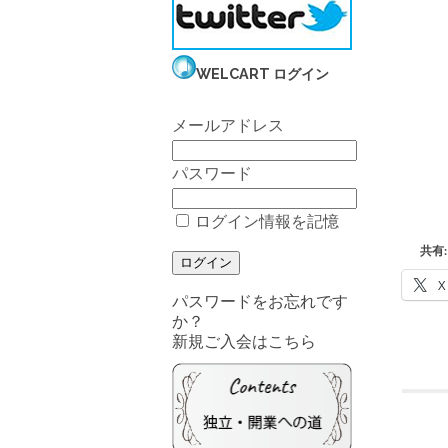
WELCART ログイン
メールアドレス
パスワード
ログイン情報を記憶
共有:
X
パスワードをお忘れです
か？
新規ご入会はこちら