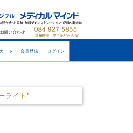
カート
会員登録
ログイン
ーターライト"