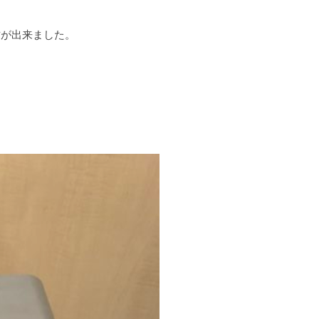
古が出来ました。