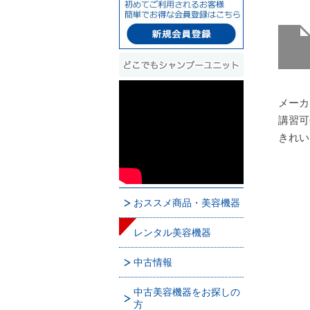
メーカ
講習可
きれい
おススメ商品・美容機器
レンタル美容機器
中古情報
中古美容機器をお探しの
方