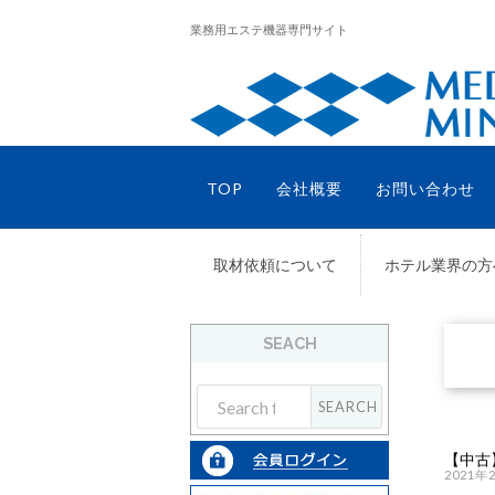
業務用エステ機器専門サイト
TOP
会社概要
お問い合わせ
取材依頼について
ホテル業界の方
SEACH
【中古
2021年